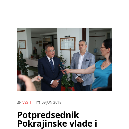
VESTI
09 JUN 2019
Potpredsednik
Pokrajinske vlade i