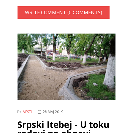
WRITE COMMENT (0 COMMENTS)
VESTI
28 MAJ 2019
Srpski Itebej - U toku