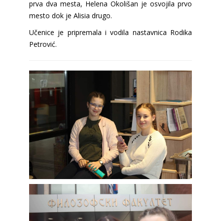
prva dva mesta, Helena Okolišan je osvojila prvo
mesto dok je Alisia drugo.
Učenice je pripremala i vodila nastavnica Rodika
Petrović.