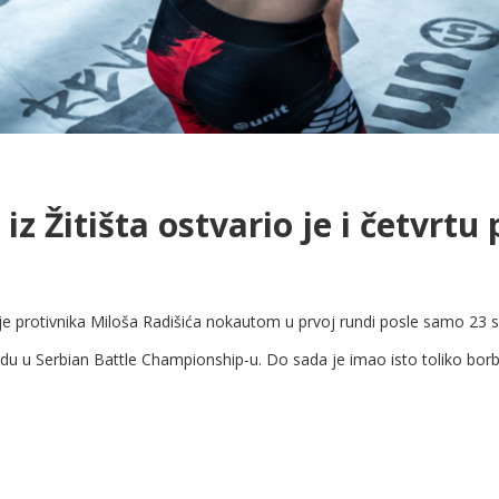
iz Žitišta ostvario je i četvrt
o je protivnika Miloša Radišića nokautom u prvoj rundi posle samo 23
edu u Serbian Battle Championship-u. Do sada je imao isto toliko bor