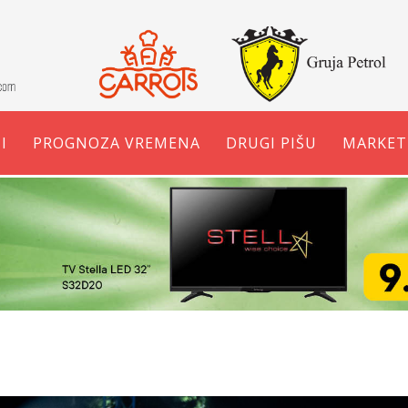
I
PROGNOZA VREMENA
DRUGI PIŠU
MARKET