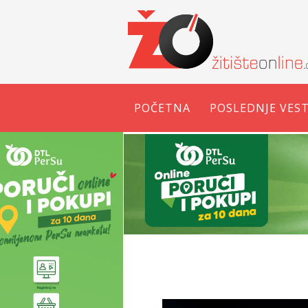
POČETNA
POSLEDNJE VEST