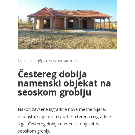
VESTI
21 NOVEMBAR 2018
Čestereg dobija
namenski objekat na
seoskom groblju
Nakon zavšene izgradnje nove mesne pijace,
rekonstrukcije malih sportskih terena i izgradnje
trga, Čestereg dobija namenski objekat na
seoskom groblju.