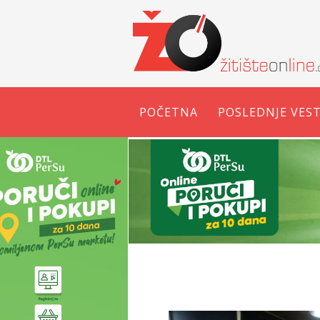
POČETNA
POSLEDNJE VEST