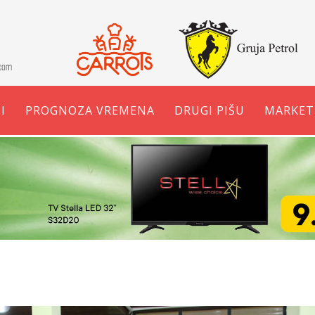
I
PROGNOZA VREMENA
DRUGI PIŠU
MARKET