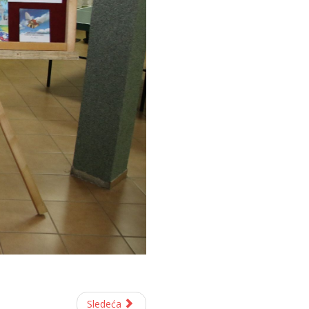
Sledeća