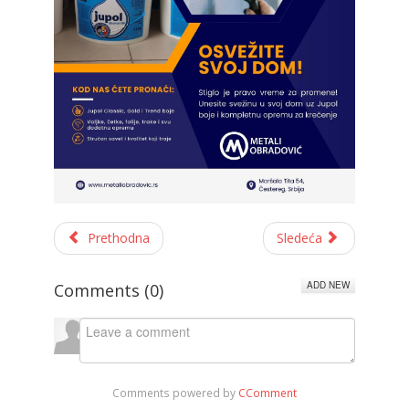
Prethodna
Sledeća
ADD NEW
Comments (
0
)
Comments powered by
CComment