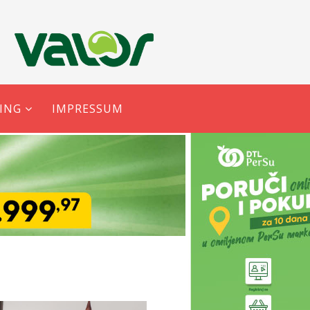
ING
IMPRESSUM