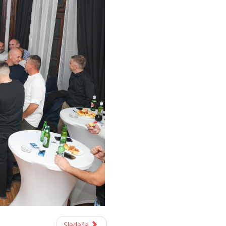
Sledeća