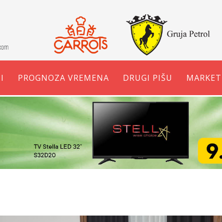
I
PROGNOZA VREMENA
DRUGI PIŠU
MARKET