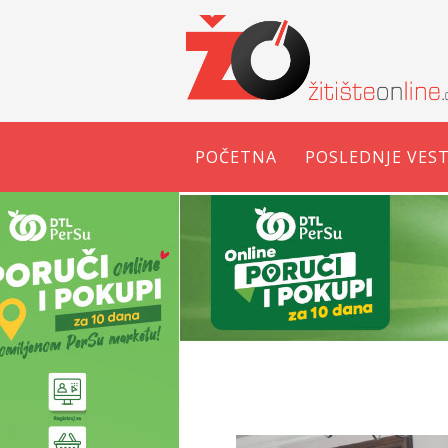
POČETNA
POSLEDNJE VEST