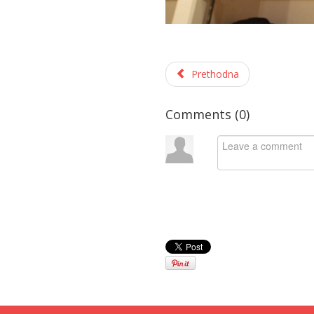
Prethodna
Comments (
0
)