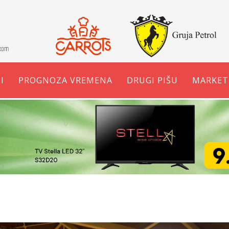
I
PROGNOZA VREMENA
DRUGI PIŠU
MARKET