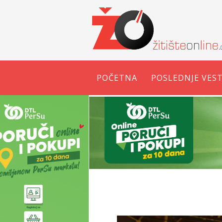
POČETNA
POSLEDNJE VEST