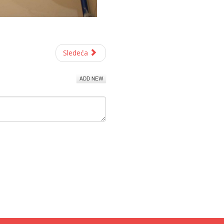
Sledeća
ADD NEW