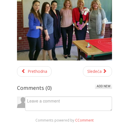
Prethodna
Sledeća
ADD NEW
Comments (
0
)
Comments powered by
CComment