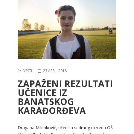
VESTI
23 APRIL 2018
ZAPAŽENI REZULTATI
UČENICE IZ
BANATSKOG
KARAĐORĐEVA
Dragana Milenković, učenica sedmog razreda OŠ