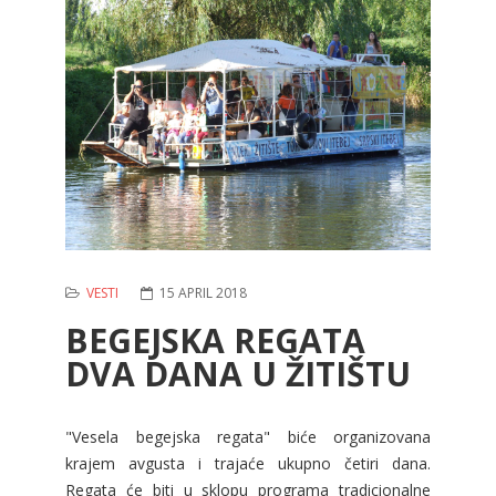
VESTI
15 APRIL 2018
BEGEJSKA REGATA
DVA DANA U ŽITIŠTU
"Vesela begejska regata" biće organizovana
krajem avgusta i trajaće ukupno četiri dana.
Regata će biti u sklopu programa tradicionalne