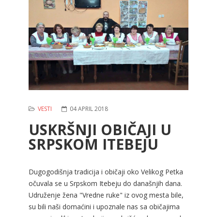
VESTI
04 APRIL 2018
USKRŠNJI OBIČAJI U
SRPSKOM ITEBEJU
Dugogodišnja tradicija i običaji oko Velikog Petka
očuvala se u Srpskom Itebeju do današnjih dana.
Udruženje žena "Vredne ruke" iz ovog mesta bile,
su bili naši domaćini i upoznale nas sa običajima