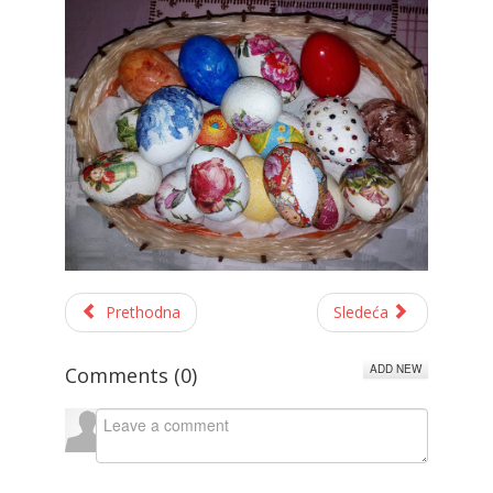
Prethodna
Sledeća
ADD NEW
Comments (
0
)