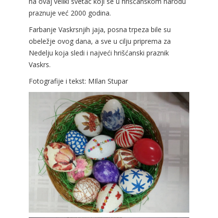
na ovaj veliki svetac koji se u hrišćanskom narodu
praznuje već 2000 godina.
Farbanje Vaskrsnjih jaja, posna trpeza bile su
obeležje ovog dana, a sve u cilju priprema za
Nedelju koja sledi i najveći hrišćanski praznik
Vaskrs.
Fotografije i tekst: MIlan Stupar