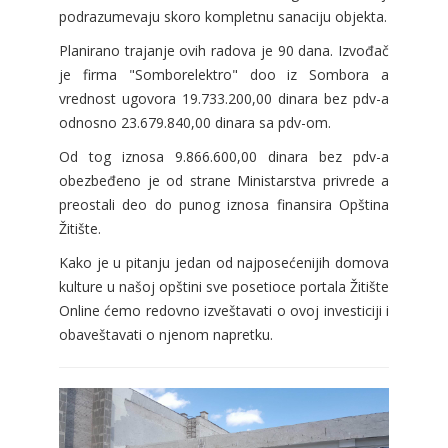
podrazumevaju skoro kompletnu sanaciju objekta.
Planirano trajanje ovih radova je 90 dana. Izvođač
je firma "Somborelektro" doo iz Sombora a
vrednost ugovora 19.733.200,00 dinara bez pdv-a
odnosno 23.679.840,00 dinara sa pdv-om.
Od tog iznosa 9.866.600,00 dinara bez pdv-a
obezbeđeno je od strane Ministarstva privrede a
preostali deo do punog iznosa finansira Opština
Žitište.
Kako je u pitanju jedan od najposećenijih domova
kulture u našoj opštini sve posetioce portala Žitište
Online ćemo redovno izveštavati o ovoj investiciji i
obaveštavati o njenom napretku.