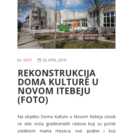
VESTI
02 APRIL 2018
REKONSTRUKCIJA
DOMA KULTURE U
NOVOM ITEBEJU
(FOTO)
Na objektu Doma Kulture u Novom Itebeju izvodi
se više vrsta građevinskih radova koji su počeli
sredinom marta meseca ove godine i koji