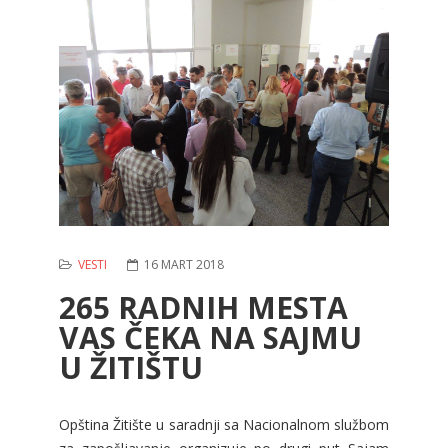
VESTI
16 MART 2018
265 RADNIH MESTA
VAS ČEKA NA SAJMU
U ŽITIŠTU
Opština Žitište u saradnji sa Nacionalnom službom