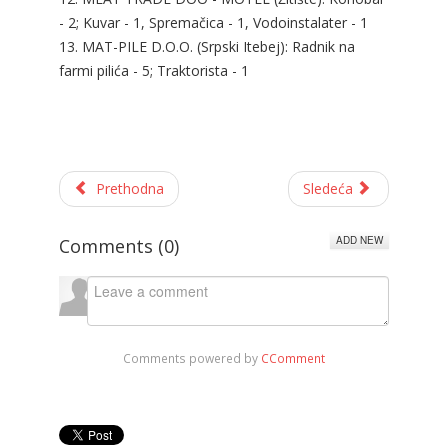
- 2; Kuvar - 1, Spremačica - 1, Vodoinstalater - 1
13. MAT-PILE D.O.O. (Srpski Itebej): Radnik na
farmi pilića - 5; Traktorista - 1
Prethodna
Sledeća
ADD NEW
Comments (
0
)
Comments powered by
CComment