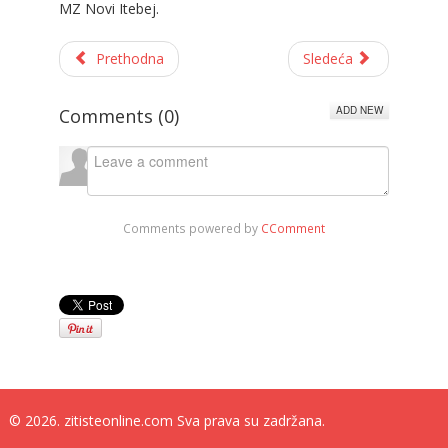
MZ Novi Itebej.
Prethodna
Sledeća
ADD NEW
Comments (
0
)
Comments powered by
CComment
© 2026. zitisteonline.com Sva prava su zadržana.