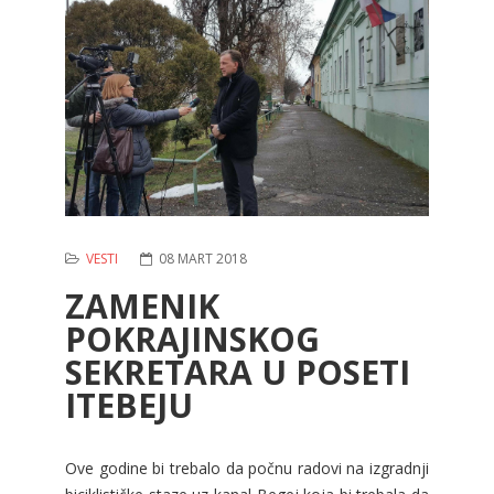
VESTI
08 MART 2018
ZAMENIK
POKRAJINSKOG
SEKRETARA U POSETI
ITEBEJU
Ove godine bi trebalo da počnu radovi na izgradnji