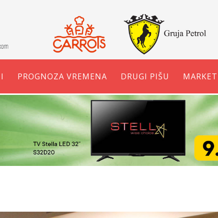
I
PROGNOZA VREMENA
DRUGI PIŠU
MARKET