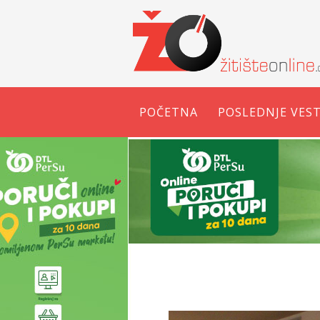
POČETNA
POSLEDNJE VEST