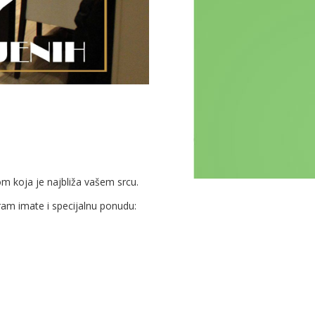
m koja je najbliža vašem srcu.
am imate i specijalnu ponudu: