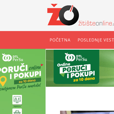
POČETNA
POSLEDNJE VEST