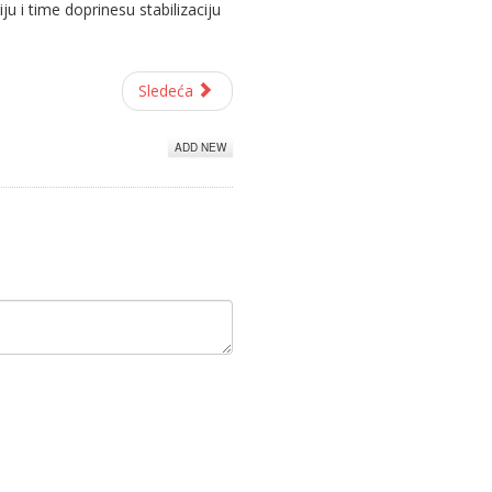
 i time doprinesu stabilizaciju
Sledeća
ADD NEW