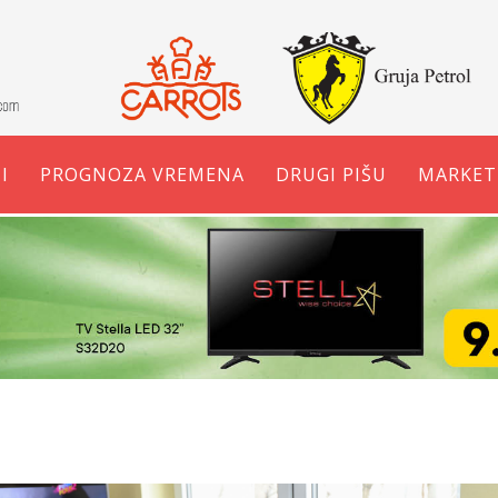
I
PROGNOZA VREMENA
DRUGI PIŠU
MARKET