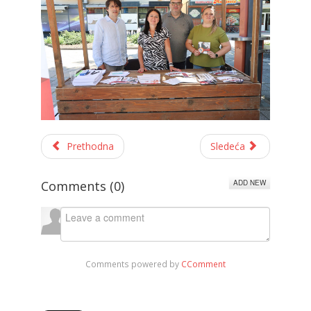
Prethodna
Sledeća
ADD NEW
Comments (
0
)
Comments powered by
CComment