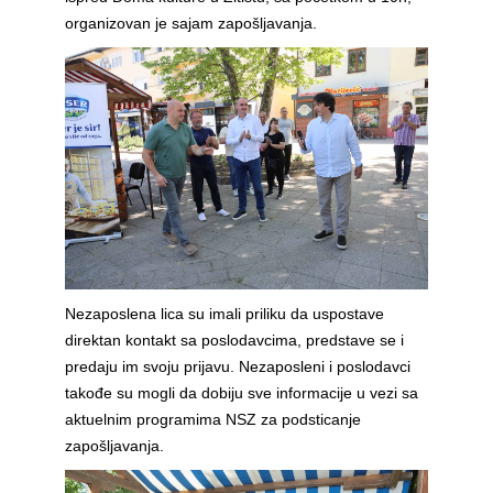
organizovan je sajam zapošljavanja.
Nezaposlena lica su imali priliku da uspostave
direktan kontakt sa poslodavcima, predstave se i
predaju im svoju prijavu. Nezaposleni i poslodavci
takođe su mogli da dobiju sve informacije u vezi sa
aktuelnim programima NSZ za podsticanje
zapošljavanja.