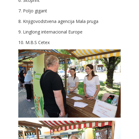
6. Sitoprint
7. Poljo gigant
8. Knjigovodstvena agencija Mala pruga
9. Linglong internacional Europe
10. M.B.S Cetex