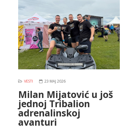
VESTI
23 MAJ 2026
Milan Mijatović u još
jednoj Tribalion
adrenalinskoj
avanturi