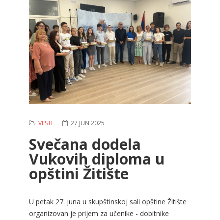
VESTI
27 JUN 2025
Svečana dodela
Vukovih diploma u
opštini Žitište
U petak 27. juna u skupštinskoj sali opštine Žitište
organizovan je prijem za učenike - dobitnike