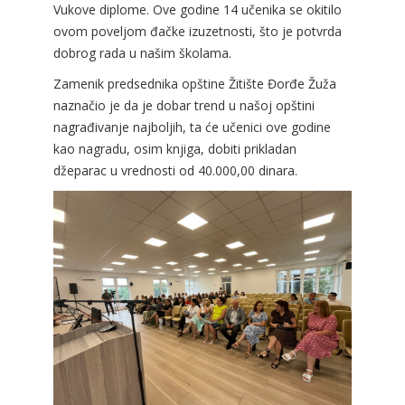
Vukove diplome. Ove godine 14 učenika se okitilo
ovom poveljom đačke izuzetnosti, što je potvrda
dobrog rada u našim školama.
Zamenik predsednika opštine Žitište Đorđe Žuža
naznačio je da je dobar trend u našoj opštini
nagrađivanje najboljih, ta će učenici ove godine
kao nagradu, osim knjiga, dobiti prikladan
džeparac u vrednosti od 40.000,00 dinara.