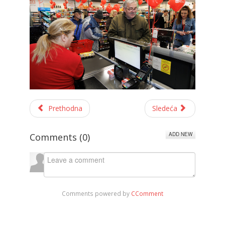
Prethodna
Sledeća
ADD NEW
Comments (
0
)
Comments powered by
CComment