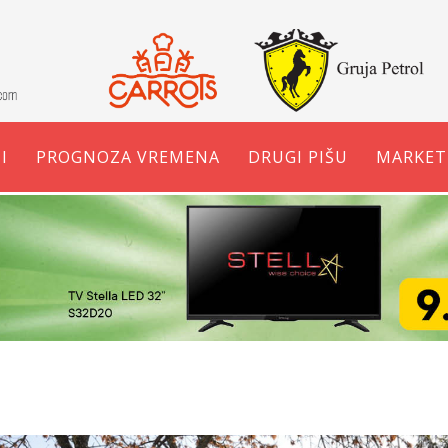
I
PROGNOZA VREMENA
DRUGI PIŠU
MARKET