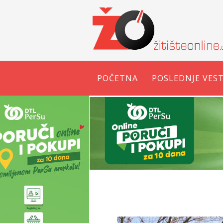
POČETNA
POSLEDNJE VEST