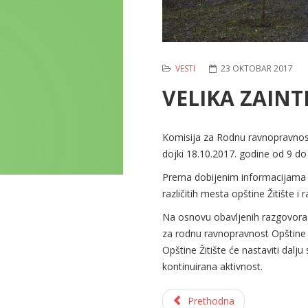
VESTI
23 OKTOBAR 2017
VELIKA ZAIN
Komisija za Rodnu ravnopravnost 
dojki 18.10.2017. godine od 9 d
Prema dobijenim informacijama po
različitih mesta opštine Žitište i r
Na osnovu obavljenih razgovora i
za rodnu ravnopravnost Opštine 
Opštine Žitište će nastaviti dalj
kontinuirana aktivnost.
Prethodna