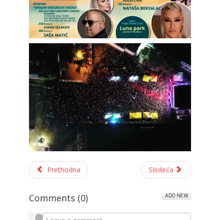
Prethodna
Sledeća
ADD NEW
Comments (
0
)