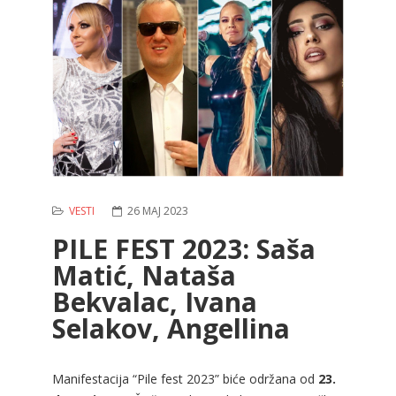
VESTI
26 MAJ 2023
PILE FEST 2023: Saša
Matić, Nataša
Bekvalac, Ivana
Selakov, Angellina
Manifestacija “Pile fest 2023” biće održana od
23.