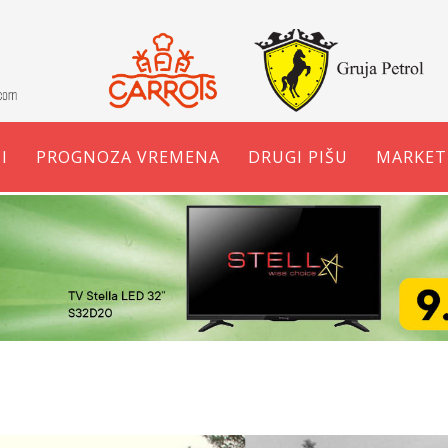
I
PROGNOZA VREMENA
DRUGI PIŠU
MARKET