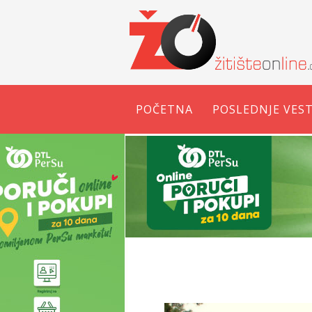
POČETNA
POSLEDNJE VEST