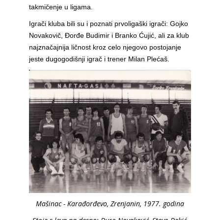
takmičenje u ligama.
Igrači kluba bili su i poznati prvoligaški igrači: Gojko
Novakovič, Đorđe Budimir i Branko Ćujić, ali za klub
najznačajnija ličnost kroz celo njegovo postojanje
jeste dugogodišnji igrač i trener Milan Plećaš.
Mašinac - Karađorđevo, Zrenjanin, 1977. godina