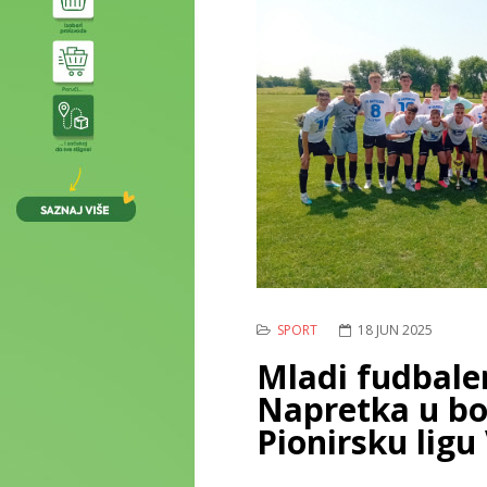
SPORT
18 JUN 2025
Mladi fudbale
Napretka u bo
Pionirsku ligu