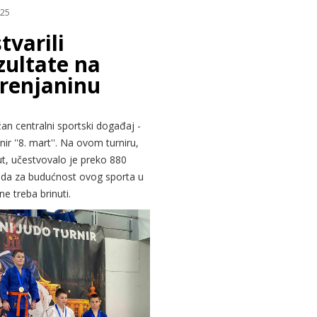
025
tvarili
zultate na
Zrenjaninu
žan centralni sportski događaj -
 ''8. mart''. Na ovom turniru,
ut, učestvovalo je preko 880
z da za budućnost ovog sporta u
ne treba brinuti.