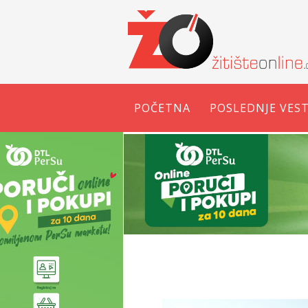
POČETNA
POSLEDNJE VEST