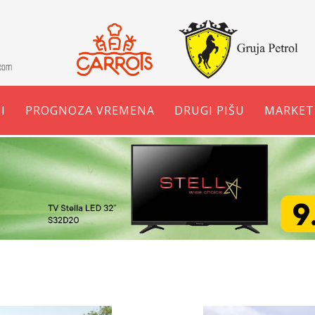
I
PROGNOZA VREMENA
DRUGI PIŠU
MARKET