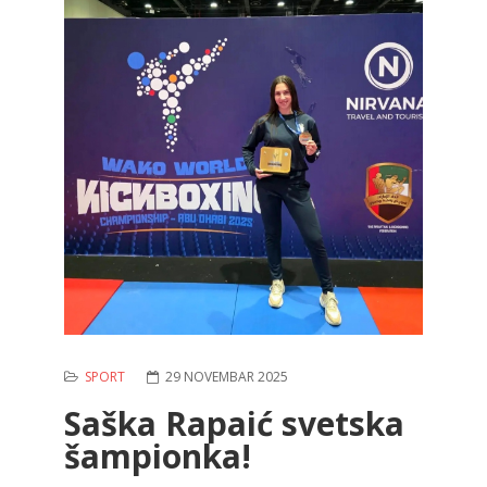
SPORT
29 NOVEMBAR 2025
Saška Rapaić svetska
šampionka!