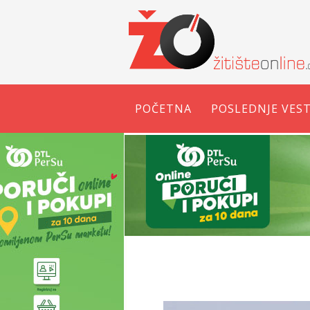
POČETNA
POSLEDNJE VEST