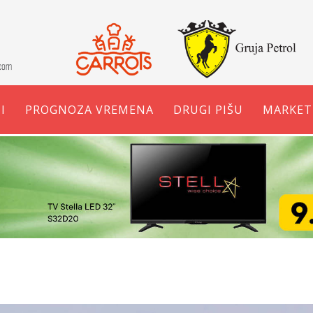
I
PROGNOZA VREMENA
DRUGI PIŠU
MARKET