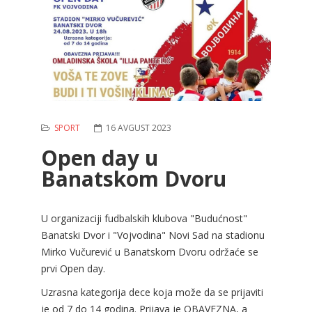
SPORT
16 AVGUST 2023
Open day u
Banatskom Dvoru
U organizaciji fudbalskih klubova "Budućnost"
Banatski Dvor i "Vojvodina" Novi Sad na stadionu
Mirko Vučurević u Banatskom Dvoru održaće se
prvi Open day.
Uzrasna kategorija dece koja može da se prijaviti
je od 7 do 14 godina. Prijava je OBAVEZNA, a