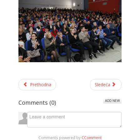
Prethodna
Sledeća
ADD NEW
Comments (
0
)
Comments powered by
CComment