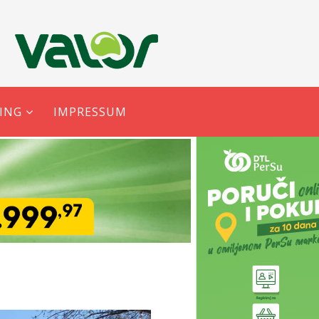
ING
IMPRESSUM