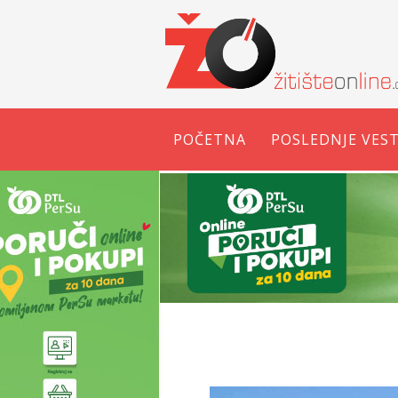
POČETNA
POSLEDNJE VEST