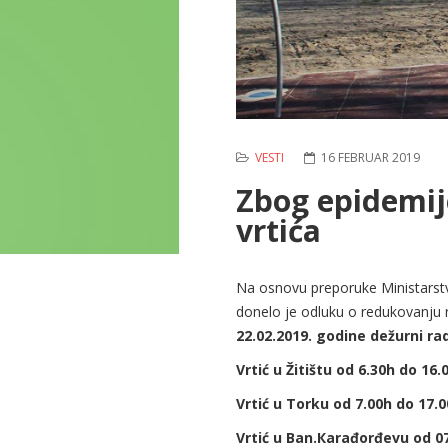
VESTI
16 FEBRUAR 2019
Zbog epidemij
vrtića
Na osnovu preporuke Ministarstva
donelo je odluku o redukovanju 
22.02.2019. godine dežurni r
Vrtić u Žitištu od 6.30h do 16.
Vrtić u Torku od 7.00h do 17.
Vrtić u Ban.Кarađorđevu od 0