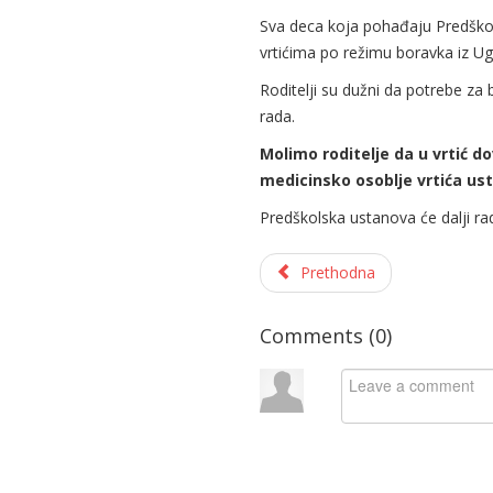
Sva deca koja pohađaju Predškols
vrtićima po režimu boravka iz U
Roditelji su dužni da potrebe za
rada.
Molimo roditelje da u vrtić d
medicinsko osoblje vrtića ust
Predškolska ustanova će dalji r
Prethodna
Comments (
0
)