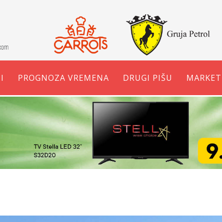
I
PROGNOZA VREMENA
DRUGI PIŠU
MARKET